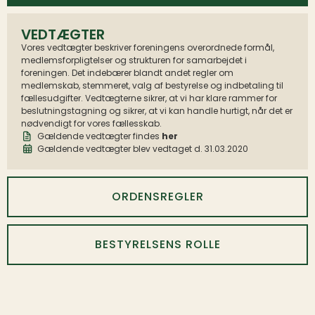
VEDTÆGTER
Vores vedtægter beskriver foreningens overordnede formål,
medlemsforpligtelser og strukturen for samarbejdet i
foreningen. Det indebærer blandt andet regler om
medlemskab, stemmeret, valg af bestyrelse og indbetaling til
fællesudgifter. Vedtægterne sikrer, at vi har klare rammer for
beslutningstagning og sikrer, at vi kan handle hurtigt, når det er
nødvendigt for vores fællesskab.
Gældende vedtægter findes
her
Gældende vedtægter blev vedtaget d. 31.03.2020
ORDENSREGLER
BESTYRELSENS ROLLE